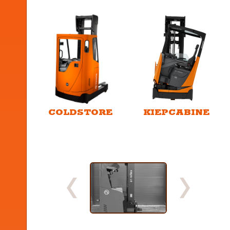
COLDSTORE
KIEPCABINE