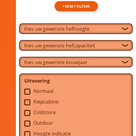
< RESET FILTERS
Uitvoering
Normaal
Kiepcabine
Coldstore
Outdoor
Hoogte indicatie