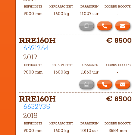
HEFHOOGTE
HEFCAPACITEIT
DRAAIUREN
DOORRIJ HOOGTE
9000 mm
1600 kg
11027 uur
-
RRE160H
€ 8500
6691264
2019
HEFHOOGTE
HEFCAPACITEIT
DRAAIUREN
DOORRIJ HOOGTE
9000 mm
1600 kg
11863 uur
-
RRE160H
€ 8500
6632735
2018
HEFHOOGTE
HEFCAPACITEIT
DRAAIUREN
DOORRIJ HOOGTE
9000 mm
1600 kg
10112 uur
3554 mm